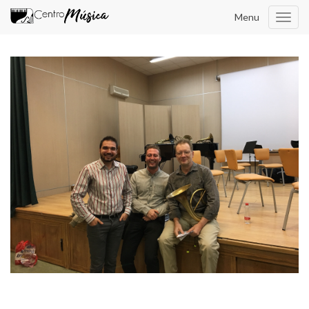
Menu
Toggl
navig