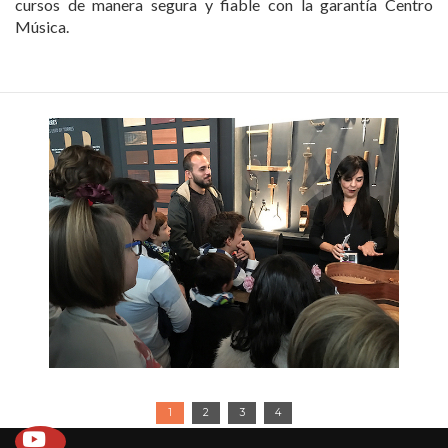
cursos de manera segura y fiable con la garantía Centro
Música.
1
2
3
4